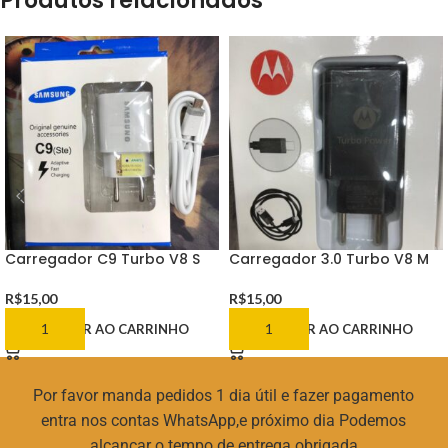
Produtos relacionados
Carregador C9 Turbo V8 S
Carregador 3.0 Turbo V8 M
R$
15,00
R$
15,00
ADICIONAR AO CARRINHO
ADICIONAR AO CARRINHO
Por favor manda pedidos 1 dia útil e fazer pagamento
entra nos contas WhatsApp,e próximo dia Podemos
alcançar o tempo de entrega obrigada