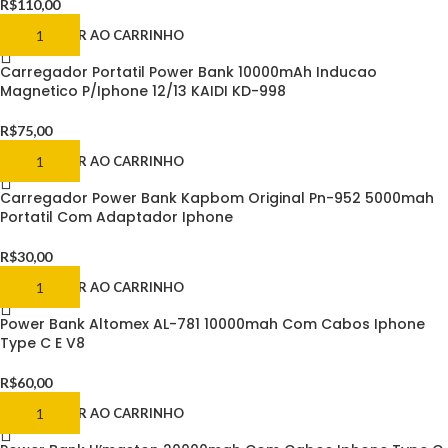
R$
110,00
ADICIONAR AO CARRINHO
Carregador Portatil Power Bank 10000mAh Inducao
Magnetico P/Iphone 12/13 KAIDI KD-998
R$
75,00
ADICIONAR AO CARRINHO
Carregador Power Bank Kapbom Original Pn-952 5000mah
Portatil Com Adaptador Iphone
R$
30,00
ADICIONAR AO CARRINHO
Power Bank Altomex AL-781 10000mah Com Cabos Iphone
Type C E V8
R$
60,00
ADICIONAR AO CARRINHO