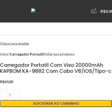
0
R$
0,0
Clique para ampliar
Início
Carregador Portatil
Voltar aos produtos
Carregador Portatil Com Viso 20000mAh
KAPBOM KA-9882 Com Cabo V8/IOS/Tipo-c
R$
60,00
ADICIONAR AO CARRINHO