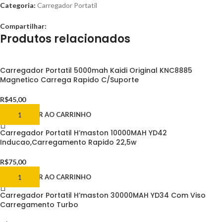
Categoria:
Carregador Portatil
Compartilhar:
Produtos relacionados
Carregador Portatil 5000mah Kaidi Original KNC8885
Magnetico Carrega Rapido C/Suporte
R$
45,00
ADICIONAR AO CARRINHO
Carregador Portatil H’maston 10000MAH YD42
Inducao,Carregamento Rapido 22,5w
R$
75,00
ADICIONAR AO CARRINHO
Carregador Portatil H’maston 30000MAH YD34 Com Viso
Carregamento Turbo