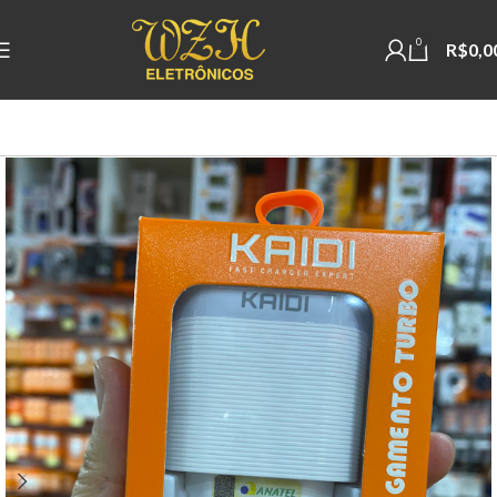
0
R$
0,0