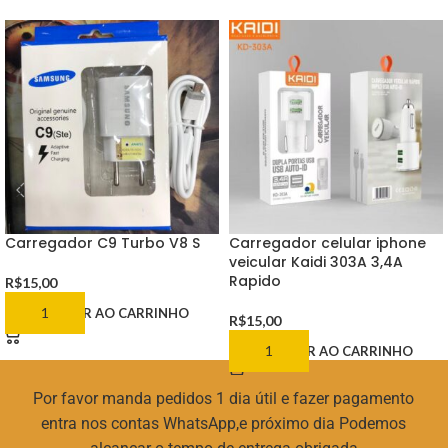
Carregador C9 Turbo V8 S
Carregador celular iphone
veicular Kaidi 303A 3,4A
Rapido
R$
15,00
ADICIONAR AO CARRINHO
R$
15,00
ADICIONAR AO CARRINHO
Por favor manda pedidos 1 dia útil e fazer pagamento
entra nos contas WhatsApp,e próximo dia Podemos