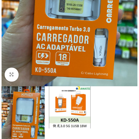
Clique para ampliar