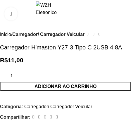
0
R$
0,0
Clique para ampliar
Início
Carregador/ Carregador Veicular
Carregador H’maston Y27-3 Tipo C 2USB 4,8A
R$
11,00
ADICIONAR AO CARRINHO
Categoria:
Carregador/ Carregador Veicular
Compartilhar: