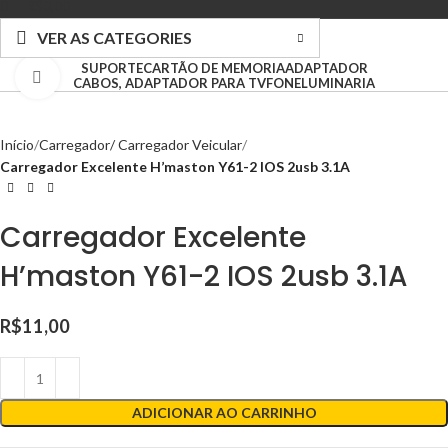
R$
0,00
VER AS CATEGORIES
SUPORTE
CARTÃO DE MEMORIA
ADAPTADOR
Clique para ampliar
CABOS, ADAPTADOR PARA TV
FONE
LUMINARIA
Início
Carregador/ Carregador Veicular
Carregador Excelente H’maston Y61-2 IOS 2usb 3.1A
Carregador Excelente
H’maston Y61-2 IOS 2usb 3.1A
R$
11,00
ADICIONAR AO CARRINHO