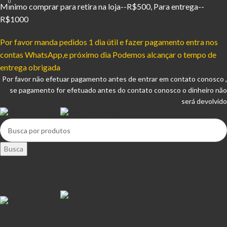
0
Mínimo comprar para retira na loja--R$500, Para entrega--
R$1000
Por favor manda pedidos 1 dia útil e fazer pagamento entra nos
contas WhatsApp,e próximo dia Podemos alcançar o tempo de
entrega obrigada
Por favor não efetuar pagamento antes de entrar em contato conosco ,
se pagamento for efetuado antes do contato conosco o dinheiro não
será devolvido
Busca
Entrar / Registrar
0
R$
0,00
Menu