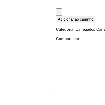
Adicionar ao carrinho
Categoria:
Carregador/ Carr
Compartilhar: