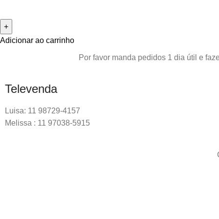
Adicionar ao carrinho
Por favor manda pedidos 1 dia útil e f
Televenda
Luisa: 11 98729-4157
Melissa : 11 97038-5915