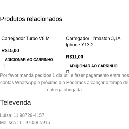
Produtos relacionados
Carregador Turbo V8 M
Carregador H’maston 3,1A
Iphone Y13-2
R$
15,00
R$
11,00
ADICIONAR AO CARRINHO
ADICIONAR AO CARRINHO
Por favor manda pedidos 1 dia útil e fazer pagamento entra nos
contas WhatsApp,e próximo dia Podemos alcançar o tempo de
entrega obrigada
Televenda
Luisa: 11 98729-4157
Melissa : 11 97038-5915