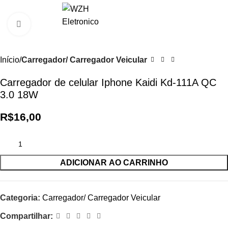
0
R$
0,0
Clique para ampliar
Início
Carregador/ Carregador Veicular
Carregador de celular Iphone Kaidi Kd-111A QC
3.0 18W
R$
16,00
ADICIONAR AO CARRINHO
Categoria:
Carregador/ Carregador Veicular
Compartilhar: