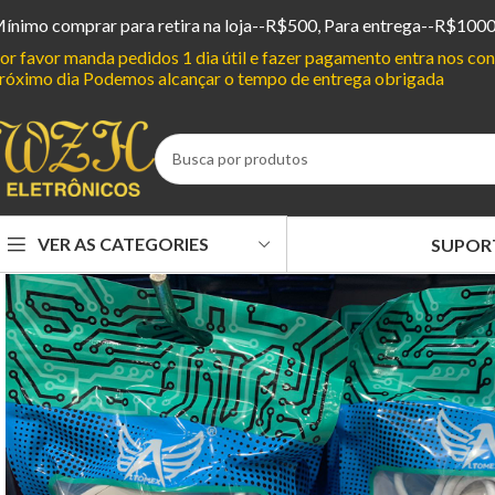
ínimo comprar para retira na loja--R$500, Para entrega--R$100
or favor manda pedidos 1 dia útil e fazer pagamento entra nos c
róximo dia Podemos alcançar o tempo de entrega obrigada
VER AS CATEGORIES
SUPOR