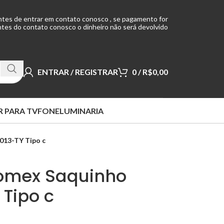
ntes de entrar em contato conosco , se pagamento for
tes do contato conosco o dinheiro não será devolvido
ENTRAR / REGISTRAR
0
/
R$
0,00
 PARA TV
FONE
LUMINARIA
013-TY Tipo c
tomex Saquinho
 Tipo c