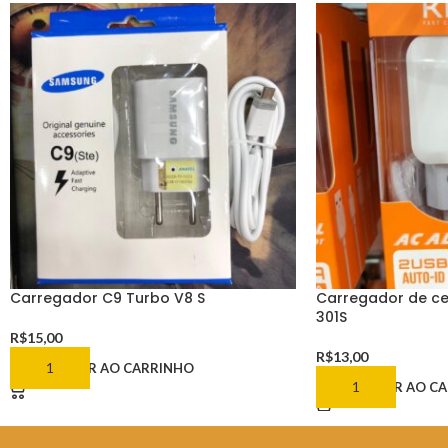
Carregador C9 Turbo V8 S
Carregador de cel
301S
R$
15,00
R$
13,00
ADICIONAR AO CARRINHO
ADICIONAR AO C