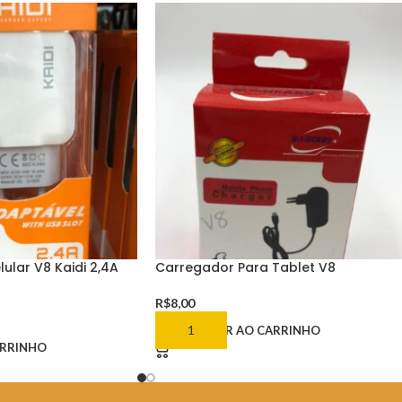
ular V8 Kaidi 2,4A
Carregador Para Tablet V8
R$
8,00
ADICIONAR AO CARRINHO
ARRINHO