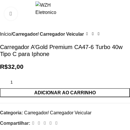
0
R$
0,0
Clique para ampliar
Início
Carregador/ Carregador Veicular
Carregador A’Gold Premium CA47-6 Turbo 40w
Tipo C para Iphone
R$
32,00
ADICIONAR AO CARRINHO
Categoria:
Carregador/ Carregador Veicular
Compartilhar: