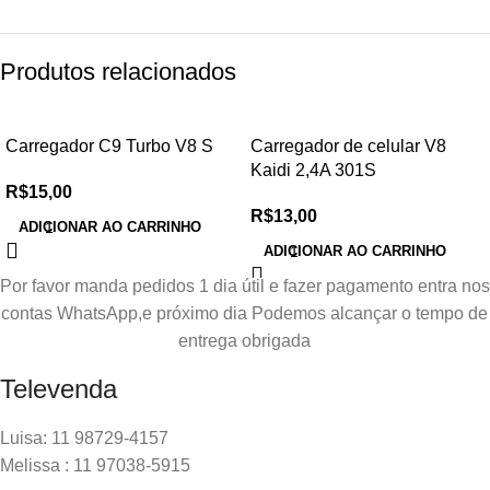
Produtos relacionados
Carregador C9 Turbo V8 S
Carregador de celular V8
Kaidi 2,4A 301S
R$
15,00
R$
13,00
ADICIONAR AO CARRINHO
ADICIONAR AO CARRINHO
Por favor manda pedidos 1 dia útil e fazer pagamento entra nos
contas WhatsApp,e próximo dia Podemos alcançar o tempo de
entrega obrigada
Televenda
Luisa: 11 98729-4157
Melissa : 11 97038-5915