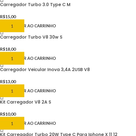
Carregador Turbo 3.0 Type C M
R$
15,00
ADICIONAR AO CARRINHO
Carregador Turbo V8 30w S
R$
18,00
ADICIONAR AO CARRINHO
Carregador Veicular Inova 3,4A 2USB V8
R$
13,00
ADICIONAR AO CARRINHO
Kit Carregador V8 2A S
R$
10,00
ADICIONAR AO CARRINHO
Kit Carregador Turbo 20W Type C Para Iphone X 11 12