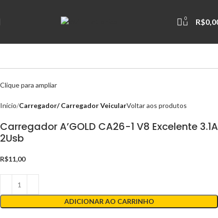
0
R$
0,0
Clique para ampliar
Início
Carregador/ Carregador Veicular
Voltar aos produtos
Carregador A’GOLD CA26-1 V8 Excelente 3.1A
2Usb
R$
11,00
ADICIONAR AO CARRINHO