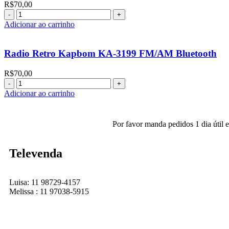
R$
70,00
Adicionar ao carrinho
Radio Retro Kapbom KA-3199 FM/AM Bluetooth
R$
70,00
Adicionar ao carrinho
Por favor manda pedidos 1 dia útil
Televenda
Luisa: 11 98729-4157
Melissa : 11 97038-5915