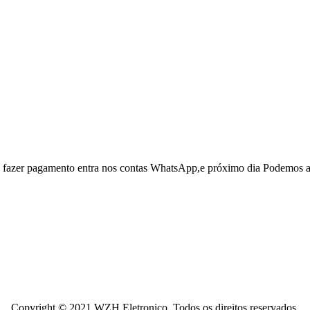
 e fazer pagamento entra nos contas WhatsApp,e próximo dia Podemos a
Copyright © 2021 WZH Eletronico. Todos os direitos reservados.