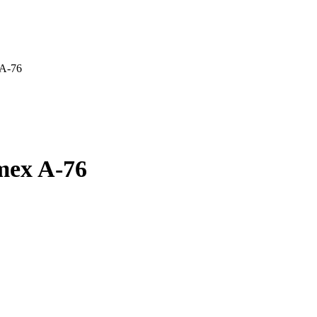
 A-76
mex A-76