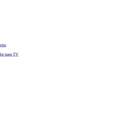
oria
dor para TV