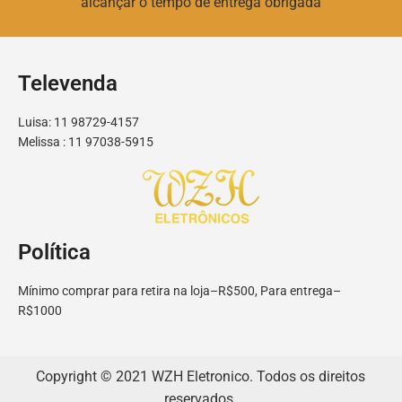
alcançar o tempo de entrega obrigada
Televenda
Luisa: 11 98729-4157
Melissa : 11 97038-5915
Política
Mínimo comprar para retira na loja–R$500, Para entrega–
R$1000
Copyright © 2021 WZH Eletronico. Todos os direitos
reservados.