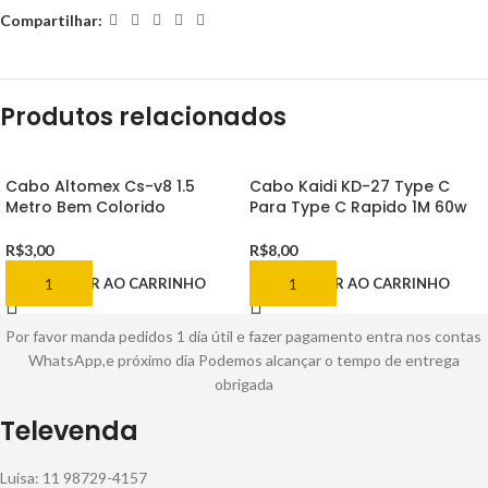
Compartilhar:
Produtos relacionados
Cabo Altomex Cs-v8 1.5
Cabo Kaidi KD-27 Type C
Metro Bem Colorido
Para Type C Rapido 1M 60w
R$
3,00
R$
8,00
ADICIONAR AO CARRINHO
ADICIONAR AO CARRINHO
Por favor manda pedidos 1 dia útil e fazer pagamento entra nos contas
WhatsApp,e próximo dia Podemos alcançar o tempo de entrega
obrigada
Televenda
Luisa: 11 98729-4157