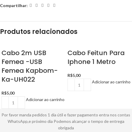
Compartilhar:
Produtos relacionados
Cabo 2m USB
Cabo Feitun Para
Femea -USB
Iphone 1 Metro
Femea Kapbom-
R$
5,00
Ka-UH022
Adicionar ao carrinho
R$
5,00
Adicionar ao carrinho
Por favor manda pedidos 1 dia útil e fazer pagamento entra nos contas
WhatsApp,e próximo dia Podemos alcançar o tempo de entrega
obrigada