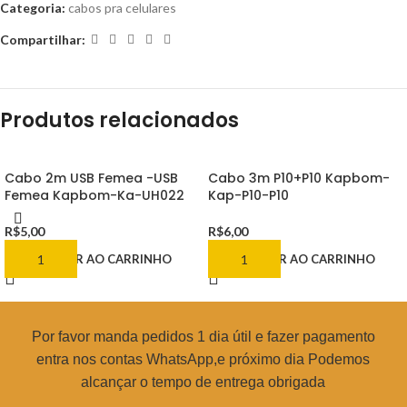
Categoria:
cabos pra celulares
Compartilhar:
Produtos relacionados
Cabo 2m USB Femea -USB
Cabo 3m P10+P10 Kapbom-
Femea Kapbom-Ka-UH022
Kap-P10-P10
R$
5,00
R$
6,00
ADICIONAR AO CARRINHO
ADICIONAR AO CARRINHO
Por favor manda pedidos 1 dia útil e fazer pagamento
entra nos contas WhatsApp,e próximo dia Podemos
alcançar o tempo de entrega obrigada