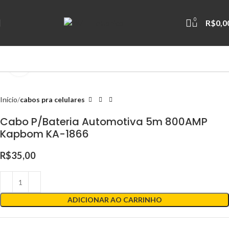
0
R$
0,0
Clique para ampliar
Início
cabos pra celulares
Cabo P/Bateria Automotiva 5m 800AMP
Kapbom KA-1866
R$
35,00
ADICIONAR AO CARRINHO