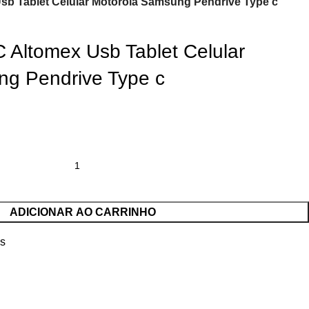
sb Tablet Celular Motorola Samsung Pendrive Type c
 Altomex Usb Tablet Celular
ng Pendrive Type c
ADICIONAR AO CARRINHO
es