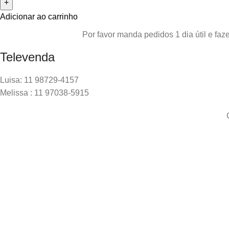
Adicionar ao carrinho
Por favor manda pedidos 1 dia útil e f
Televenda
Luisa: 11 98729-4157
Melissa : 11 97038-5915