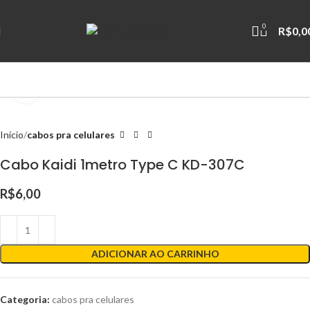
0
R$
0,0
Clique para ampliar
Início
cabos pra celulares
Cabo Kaidi 1metro Type C KD-307C
R$
6,00
ADICIONAR AO CARRINHO
Categoria:
cabos pra celulares