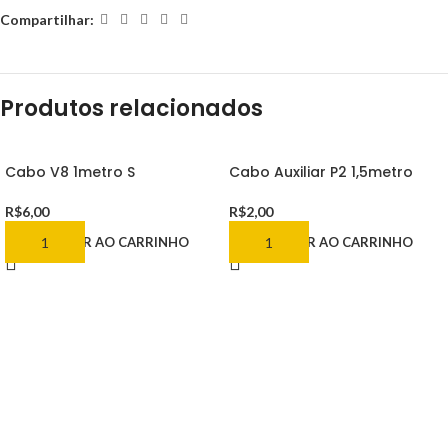
Compartilhar:
Produtos relacionados
Cabo V8 1metro S
Cabo Auxiliar P2 1,5metro
R$
6,00
R$
2,00
ADICIONAR AO CARRINHO
ADICIONAR AO CARRINHO