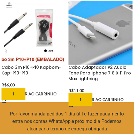
Cabo 3m P10+P10 Kapbom-
Cabo Adaptador P2 Audio
Kap-P10-P10
Fone Para Iphone 7 8 X 11 Pro
Max Lightning
R$
6,00
R$
11,00
ADICIONAR AO CARRINHO
ADICIONAR AO CARRINHO
Por favor manda pedidos 1 dia útil e fazer pagamento
entra nos contas WhatsApp,e próximo dia Podemos
alcançar o tempo de entrega obrigada