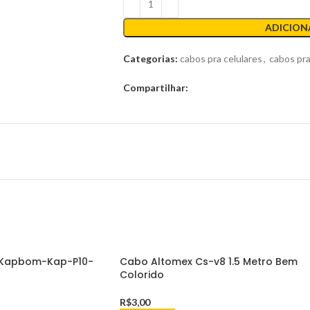
ADICION
Categorias:
cabos pra celulares
,
cabos pra
Compartilhar:
 Kapbom-Kap-P10-
Cabo Altomex Cs-v8 1.5 Metro Bem
Colorido
R$
3,00