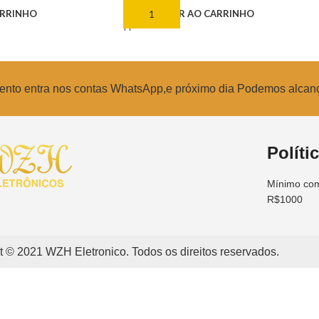
ARRINHO
ADICIONAR AO CARRINHO
amento entra nos contas WhatsApp,e próximo dia Podemos alcan
Políti
Mínimo com
R$1000
t © 2021 WZH Eletronico. Todos os direitos reservados.