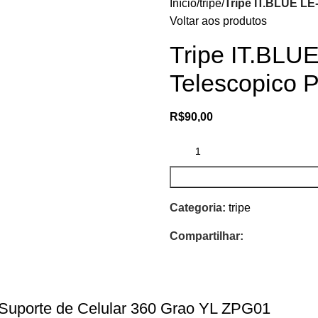
Início
tripe
Tripe IT.BLUE LE
Voltar aos produtos
Tripe IT.BLU
Telescopico 
R$
90,00
Categoria:
tripe
Compartilhar:
 Suporte de Celular 360 Grao YL ZPG01