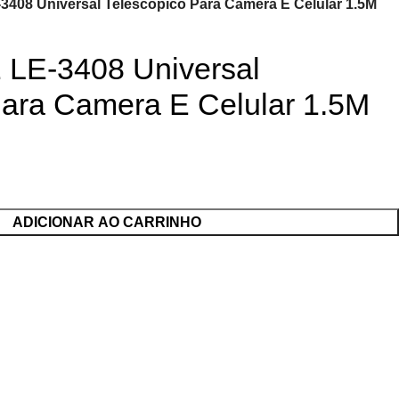
-3408 Universal Telescopico Para Camera E Celular 1.5M
E LE-3408 Universal
Para Camera E Celular 1.5M
ADICIONAR AO CARRINHO