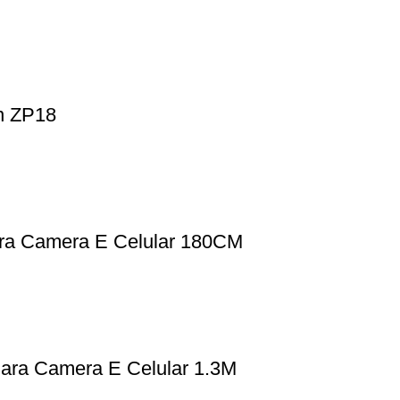
on ZP18
ara Camera E Celular 180CM
ara Camera E Celular 1.3M