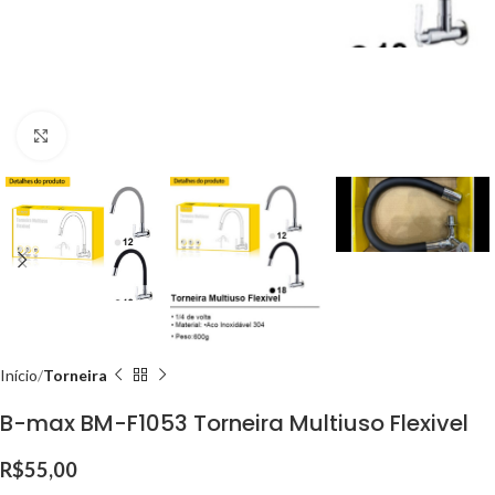
Clique para ampliar
Início
Torneira
B-max BM-F1053 Torneira Multiuso Flexivel
R$
55,00