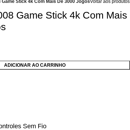
 Game Stick 4k Com Mais De 3000 Jogos
Voltar aos produtos
008 Game Stick 4k Com Mais
os
ADICIONAR AO CARRINHO
ntroles Sem Fio