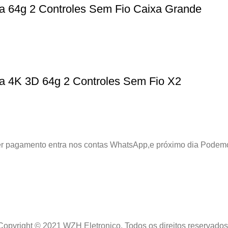
a 64g 2 Controles Sem Fio Caixa Grande
a 4K 3D 64g 2 Controles Sem Fio X2
azer pagamento entra nos contas WhatsApp,e próximo dia Podem
Copyright © 2021 WZH Eletronico. Todos os direitos reservados