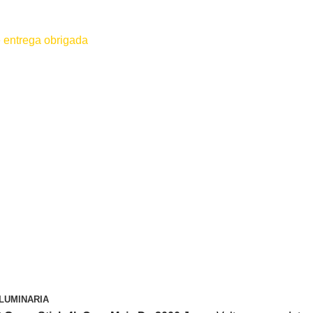
 entrega obrigada
 for efetuado antes do contato conosco o dinheiro não será devolvido
LUMINARIA