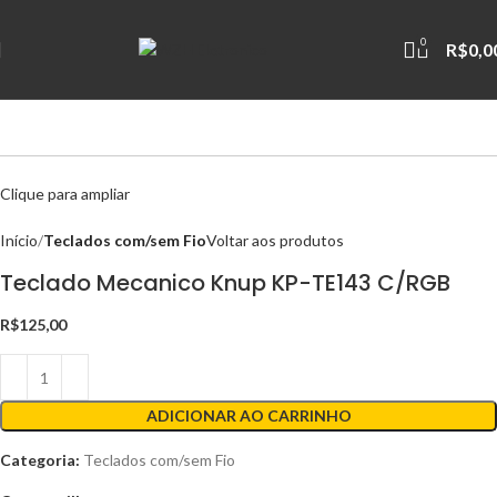
0
R$
0,0
Clique para ampliar
Início
Teclados com/sem Fio
Voltar aos produtos
Teclado Mecanico Knup KP-TE143 C/RGB
R$
125,00
ADICIONAR AO CARRINHO
Categoria:
Teclados com/sem Fio