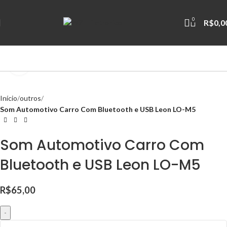
0
R$
0,0
Clique para ampliar
Início
outros
Som Automotivo Carro Com Bluetooth e USB Leon LO-M5
Som Automotivo Carro Com
Bluetooth e USB Leon LO-M5
R$
65,00