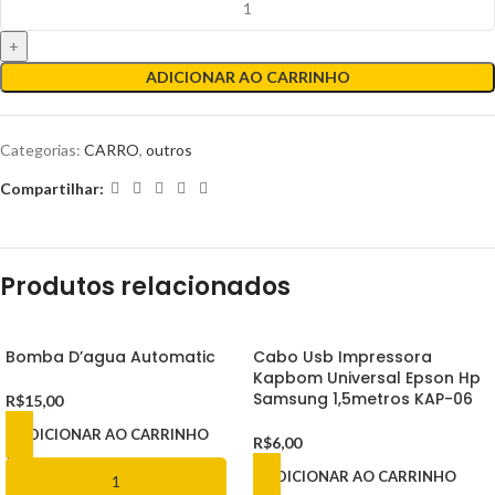
ADICIONAR AO CARRINHO
Categorias:
CARRO
,
outros
Compartilhar:
Produtos relacionados
Bomba D’agua Automatic
Cabo Usb Impressora
Kapbom Universal Epson Hp
Samsung 1,5metros KAP-06
R$
15,00
ADICIONAR AO CARRINHO
R$
6,00
ADICIONAR AO CARRINHO