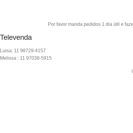
Por favor manda pedidos 1 dia útil e f
Televenda
Luisa: 11 98729-4157
Melissa : 11 97038-5915