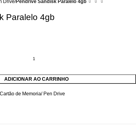
n Drive
Pendrive Sandisk Paralelo 4gb
k Paralelo 4gb
ADICIONAR AO CARRINHO
Cartão de Memoria/ Pen Drive