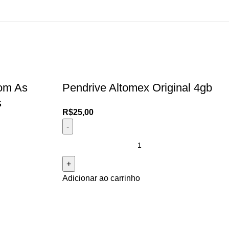
om As
Pendrive Altomex Original 4gb
s
R$
25,00
Adicionar ao carrinho