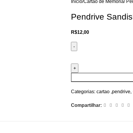
Início
Cartão de Memoria/ Pe
Pendrive Sandis
R$
12,00
Categorias:
cartao ,pendrive
,
Compartilhar: