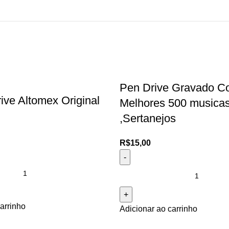
Pen Drive Gravado C
ive Altomex Original
Melhores 500 musica
,Sertanejos
R$
15,00
arrinho
Adicionar ao carrinho