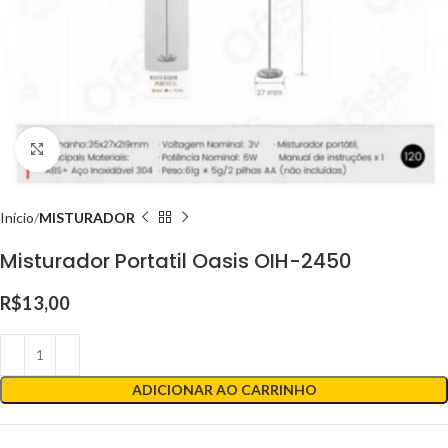
Clique para ampliar
Início
MISTURADOR
Misturador Portatil Oasis OIH-2450
R$
13,00
ADICIONAR AO CARRINHO