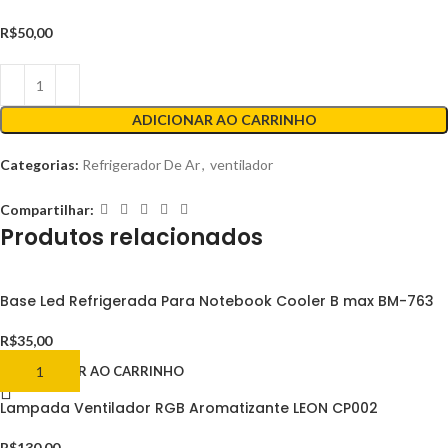
R$
50,00
ADICIONAR AO CARRINHO
Categorias:
Refrigerador De Ar
,
ventilador
Compartilhar:
Produtos relacionados
Base Led Refrigerada Para Notebook Cooler B max BM-763
R$
35,00
ADICIONAR AO CARRINHO
Lampada Ventilador RGB Aromatizante LEON CP002
R$
130,00