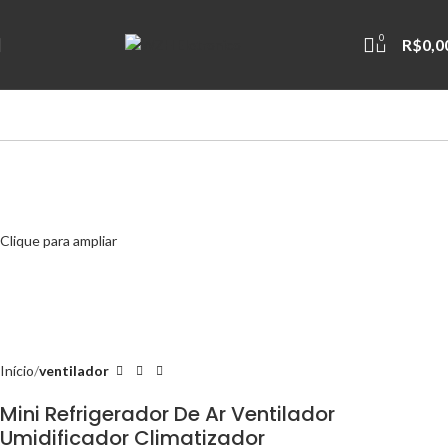
0
R$
0,0
Clique para ampliar
Início
ventilador
Mini Refrigerador De Ar Ventilador
Umidificador Climatizador