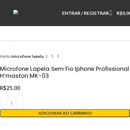
0
ENTRAR / REGISTRAR
R$
0,0
Clique para ampliar
Início
microfone lapela
Microfone Lapela Sem Fio Iphone Profissional
H’maston MK-03
R$
25,00
ADICIONAR AO CARRINHO