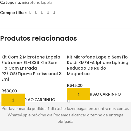
Categoria:
microfone lapela
Compartilhar:
Produtos relacionados
Kit Com 2 Microfone Lapela
Kit Microfone Lapela Sem Fio
Eletromex EL-1836 K15 Sem
Kaidi KMF4-A Iphone Lighting
Fio Com Entrada
Reducao De Ruido
P2/IOS/Tipo-c Profissional 3
Magnetico
Em1
R$
45,00
R$
30,00
ADICIONAR AO CARRINHO
ADICIONAR AO CARRINHO
Por favor manda pedidos 1 dia útil e fazer pagamento entra nos contas
WhatsApp,e próximo dia Podemos alcançar o tempo de entrega
obrigada