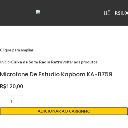
0
R$
0,0
Clique para ampliar
Início
Caixa de Som/ Radio Retro
Voltar aos produtos
Microfone De Estudio Kapbom KA-8759
R$
120,00
ADICIONAR AO CARRINHO