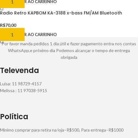
ADICIONAR AO CARRINHO
Radio Retro KAPBOM KA-3188 x-bass FM/AM Bluetooth
R$
70,00
ADICIONAR AO CARRINHO
Por favor manda pedidos 1 dia útil e fazer pagamento entra nos contas
WhatsApp,e próximo dia Podemos alcançar o tempo de entrega
obrigada
Televenda
Luisa: 11 98729-4157
Melissa : 11 97038-5915
Política
Mínimo comprar para retira na loja–R$500, Para entrega–R$1000