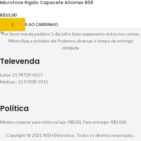
Microfone Rigido Capacete Altomex B08
R$
55,00
ADICIONAR AO CARRINHO
Por favor manda pedidos 1 dia útil e fazer pagamento entra nos contas
WhatsApp,e próximo dia Podemos alcançar o tempo de entrega
obrigada
Televenda
Luisa: 11 98729-4157
Melissa : 11 97038-5915
Política
Mínimo comprar para retira na loja–R$500, Para entrega–R$1000
Copyright © 2021 WZH Eletronico. Todos os direitos reservados.