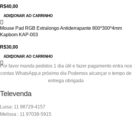
R$
40,00
ADICIONAR AO CARRINHO
Mouse Pad RGB Extralongo Antiderrapante 800*300*4mm
Kapbom KAP-003
R$
30,00
ADICIONAR AO CARRINHO
Por favor manda pedidos 1 dia útil e fazer pagamento entra nos
contas WhatsApp,e próximo dia Podemos alcançar o tempo de
entrega obrigada
Televenda
Luisa: 11 98729-4157
Melissa : 11 97038-5915