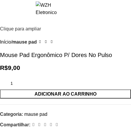
0
R$
0,0
Clique para ampliar
Início
mause pad
Mouse Pad Ergonômico P/ Dores No Pulso
R$
9,00
ADICIONAR AO CARRINHO
Categoria:
mause pad
Compartilhar: