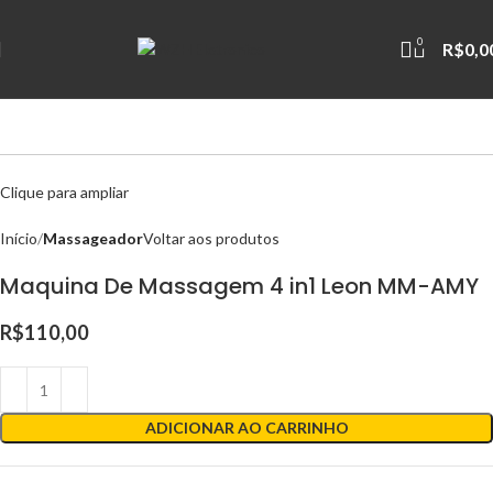
0
R$
0,0
Clique para ampliar
Início
Massageador
Voltar aos produtos
Maquina De Massagem 4 in1 Leon MM-AMY
R$
110,00
ADICIONAR AO CARRINHO