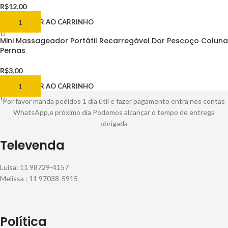
R$
12,00
ADICIONAR AO CARRINHO
Mini Massageador Portátil Recarregável Dor Pescoço Coluna
Pernas
R$
3,00
ADICIONAR AO CARRINHO
Por favor manda pedidos 1 dia útil e fazer pagamento entra nos contas
WhatsApp,e próximo dia Podemos alcançar o tempo de entrega
obrigada
Televenda
Luisa: 11 98729-4157
Melissa : 11 97038-5915
Política