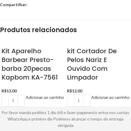
Compartilhar:
Produtos relacionados
Kit Aparelho
kit Cortador De
Barbear Presto-
Pelos Nariz E
barba 20pecas
Ouvido Com
Kapbom KA-7561
Limpador
R$
13,00
R$
12,00
Adicionar ao carrinho
Adicionar ao carrinho
Por favor manda pedidos 1 dia útil e fazer pagamento entra nos contas
WhatsApp,e próximo dia Podemos alcançar o tempo de entrega
obrigada