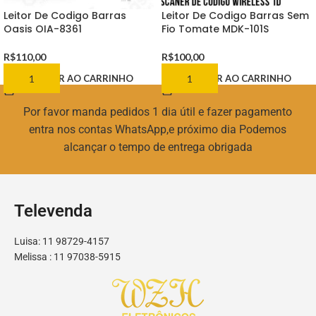
Leitor De Codigo Barras
Leitor De Codigo Barras Sem
Oasis OIA-8361
Fio Tomate MDK-101S
R$
110,00
R$
100,00
ADICIONAR AO CARRINHO
ADICIONAR AO CARRINHO
Por favor manda pedidos 1 dia útil e fazer pagamento
entra nos contas WhatsApp,e próximo dia Podemos
alcançar o tempo de entrega obrigada
Televenda
Luisa: 11 98729-4157
Melissa : 11 97038-5915