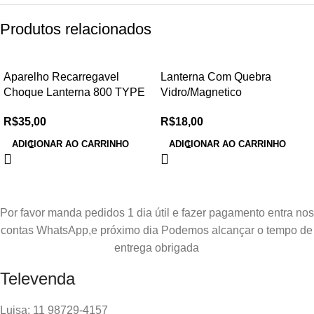
Produtos relacionados
Aparelho Recarregavel
Lanterna Com Quebra
Choque Lanterna 800 TYPE
Vidro/Magnetico
R$
35,00
R$
18,00
ADICIONAR AO CARRINHO
ADICIONAR AO CARRINHO
Por favor manda pedidos 1 dia útil e fazer pagamento entra nos
contas WhatsApp,e próximo dia Podemos alcançar o tempo de
entrega obrigada
Televenda
Luisa: 11 98729-4157