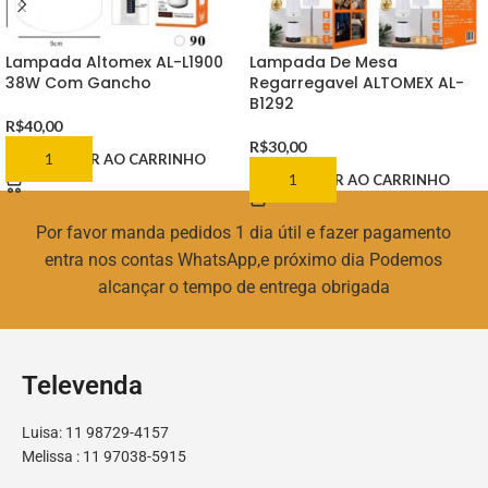
Lampada Altomex AL-L1900
Lampada De Mesa
38W Com Gancho
Regarregavel ALTOMEX AL-
B1292
R$
40,00
R$
30,00
ADICIONAR AO CARRINHO
ADICIONAR AO CARRINHO
Por favor manda pedidos 1 dia útil e fazer pagamento
entra nos contas WhatsApp,e próximo dia Podemos
alcançar o tempo de entrega obrigada
Televenda
Luisa: 11 98729-4157
Melissa : 11 97038-5915