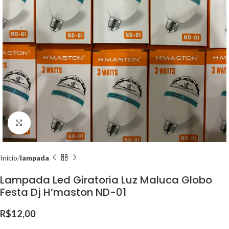
Clique para ampliar
Início
lampada
Lampada Led Giratoria Luz Maluca Globo
Festa Dj H’maston ND-01
R$
12,00