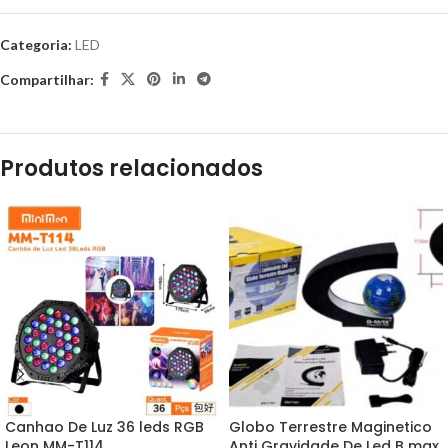
Categoria:
LED
Compartilhar:
Produtos relacionados
Canhao De Luz 36 leds RGB
Globo Terrestre Maginetico
Leon MM-T114
Anti Gravidade De Led B max