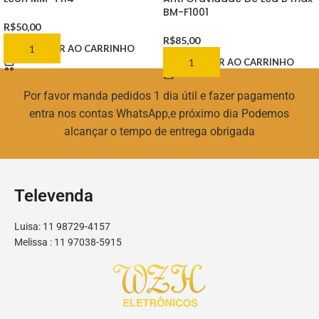
BM-F1001
R$
50,00
R$
85,00
ADICIONAR AO CARRINHO
ADICIONAR AO CARRINHO
Por favor manda pedidos 1 dia útil e fazer pagamento
entra nos contas WhatsApp,e próximo dia Podemos
alcançar o tempo de entrega obrigada
Televenda
Luisa: 11 98729-4157
Melissa : 11 97038-5915