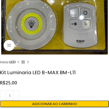
Clique para ampliar
Início
LED
Kit Luminaria LED B-MAX BM-L11
R$
25,00
ADICIONAR AO CARRINHO