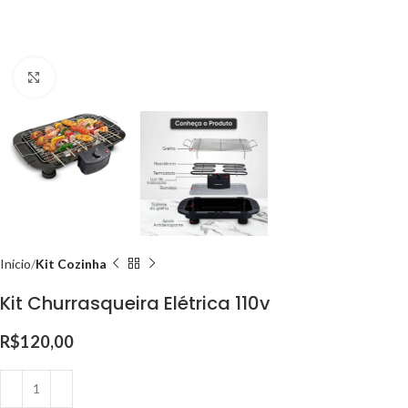
Clique para ampliar
Início
Kit Cozinha
Kit Churrasqueira Elétrica 110v
R$
120,00