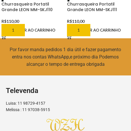
Churrasqueira Portatil
Churrasqueira Portatil
Grande LEON MM-SKJ110
Grande LEON MM-SKJ111
R$
110,00
R$
110,00
ADICIONAR AO CARRINHO
ADICIONAR AO CARRINHO
Por favor manda pedidos 1 dia útil e fazer pagamento
entra nos contas WhatsApp,e próximo dia Podemos
alcançar o tempo de entrega obrigada
Televenda
Luisa: 11 98729-4157
Melissa : 11 97038-5915