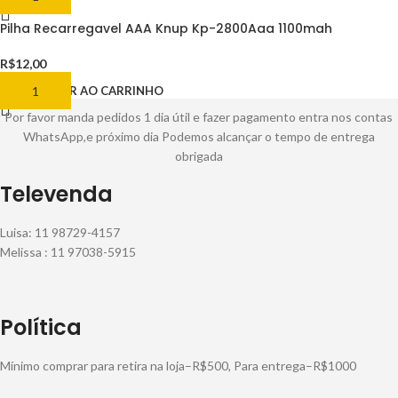
Pilha Recarregavel AAA Knup Kp-2800Aaa 1100mah
R$
12,00
ADICIONAR AO CARRINHO
Por favor manda pedidos 1 dia útil e fazer pagamento entra nos contas
WhatsApp,e próximo dia Podemos alcançar o tempo de entrega
obrigada
Televenda
Luisa: 11 98729-4157
Melissa : 11 97038-5915
Política
Mínimo comprar para retira na loja–R$500, Para entrega–R$1000