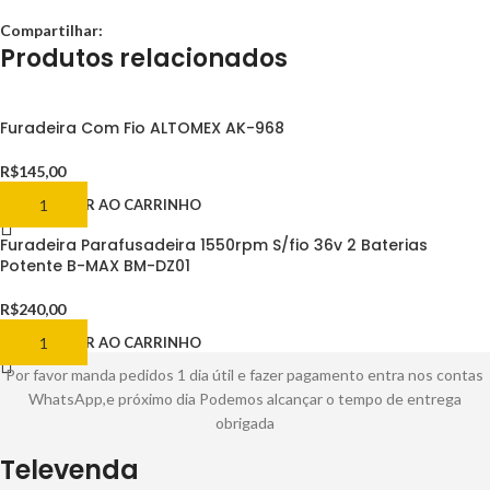
Compartilhar:
Produtos relacionados
Furadeira Com Fio ALTOMEX AK-968
R$
145,00
ADICIONAR AO CARRINHO
Furadeira Parafusadeira 1550rpm S/fio 36v 2 Baterias
Potente B-MAX BM-DZ01
R$
240,00
ADICIONAR AO CARRINHO
Por favor manda pedidos 1 dia útil e fazer pagamento entra nos contas
WhatsApp,e próximo dia Podemos alcançar o tempo de entrega
obrigada
Televenda