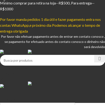
0
Mínimo comprar para retira na loja--R$500, Para entrega--
R$1000
Por favor manda pedidos 1 dia útil e fazer pagamento entra nos
contas WhatsApp,e próximo dia Podemos alcançar o tempo de
entrega obrigada
Por favor não efetuar pagamento antes de entrar em contato conosco ,
se pagamento for efetuado antes do contato conosco o dinheiro não
será devolvido
Entrar / Registrar
0
R$
0,00
Menu
R$
0,00