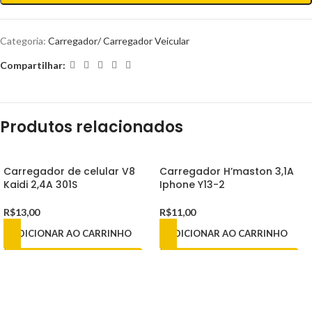
Categoria:
Carregador/ Carregador Veicular
Compartilhar:
Produtos relacionados
Carregador de celular V8
Carregador H’maston 3,1A
Kaidi 2,4A 301S
Iphone Y13-2
R$
13,00
R$
11,00
ADICIONAR AO CARRINHO
ADICIONAR AO CARRINHO