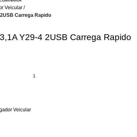
LUMINARIA
r Veicular
4 2USB Carrega Rapido
 3,1A Y29-4 2USB Carrega Rapido
gador Veicular