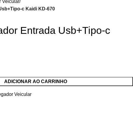
 Veicular
Usb+Tipo-c Kaidi KD-670
ador Entrada Usb+Tipo-c
ADICIONAR AO CARRINHO
egador Veicular