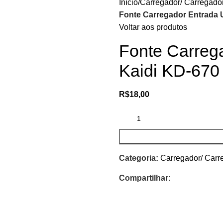
Início
Carregador/ Carregador
Fonte Carregador Entrada 
Voltar aos produtos
Fonte Carreg
Kaidi KD-670
R$
18,00
Categoria:
Carregador/ Carr
Compartilhar: