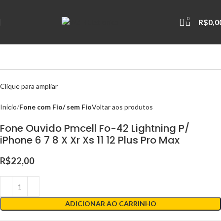
0
R$
0,0
Clique para ampliar
Início
Fone com Fio/ sem Fio
Voltar aos produtos
Fone Ouvido Pmcell Fo-42 Lightning P/
iPhone 6 7 8 X Xr Xs 11 12 Plus Pro Max
R$
22,00
ADICIONAR AO CARRINHO