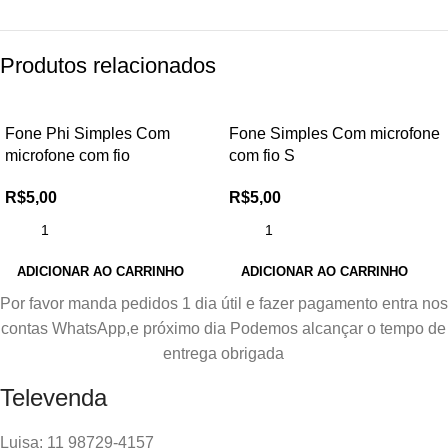
Produtos relacionados
Fone Phi Simples Com
Fone Simples Com microfone
microfone com fio
com fio S
R$
5,00
R$
5,00
ADICIONAR AO CARRINHO
ADICIONAR AO CARRINHO
Por favor manda pedidos 1 dia útil e fazer pagamento entra nos
contas WhatsApp,e próximo dia Podemos alcançar o tempo de
entrega obrigada
Televenda
Luisa: 11 98729-4157