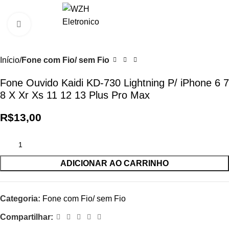
0
R$
0,0
Clique para ampliar
Início
Fone com Fio/ sem Fio
Fone Ouvido Kaidi KD-730 Lightning P/ iPhone 6 7
8 X Xr Xs 11 12 13 Plus Pro Max
R$
13,00
ADICIONAR AO CARRINHO
Categoria:
Fone com Fio/ sem Fio
Compartilhar: