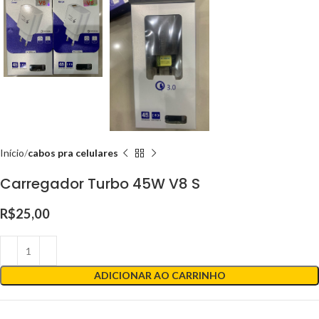
Início
cabos pra celulares
Carregador Turbo 45W V8 S
R$
25,00
ADICIONAR AO CARRINHO