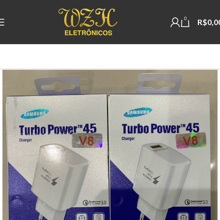
0
R$
0,0