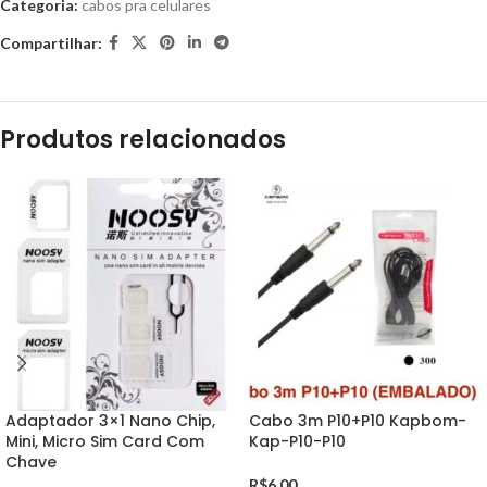
Categoria:
cabos pra celulares
Compartilhar:
Produtos relacionados
Adaptador 3×1 Nano Chip,
Cabo 3m P10+P10 Kapbom-
Mini, Micro Sim Card Com
Kap-P10-P10
Chave
R$
6,00