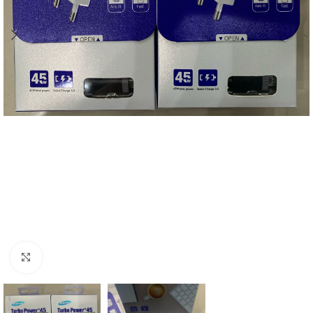
Clique para ampliar