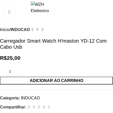
0
R$
0,0
Clique para ampliar
Início
INDUCAO
Carregador Smart Watch H’maston YD-12 Com
Cabo Usb
R$
25,00
ADICIONAR AO CARRINHO
Categoria:
INDUCAO
Compartilhar: