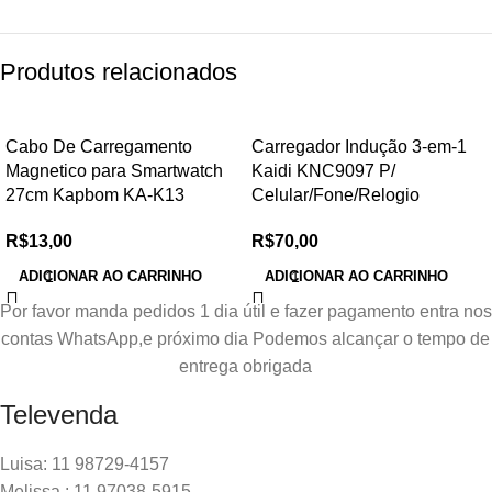
Produtos relacionados
Cabo De Carregamento
Carregador Indução 3-em-1
Magnetico para Smartwatch
Kaidi KNC9097 P/
27cm Kapbom KA-K13
Celular/Fone/Relogio
R$
13,00
R$
70,00
ADICIONAR AO CARRINHO
ADICIONAR AO CARRINHO
Por favor manda pedidos 1 dia útil e fazer pagamento entra nos
contas WhatsApp,e próximo dia Podemos alcançar o tempo de
entrega obrigada
Televenda
Luisa: 11 98729-4157
Melissa : 11 97038-5915