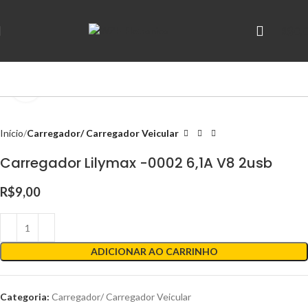
R$
0,
Clique para ampliar
Início
Carregador/ Carregador Veicular
Carregador Lilymax -0002 6,1A V8 2usb
R$
9,00
ADICIONAR AO CARRINHO
Categoria:
Carregador/ Carregador Veicular