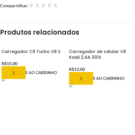
Compartilhar:
Produtos relacionados
Carregador C9 Turbo V8 S
Carregador de celular V8
Kaidi 2,4A 301S
R$
15,00
R$
13,00
ADICIONAR AO CARRINHO
ADICIONAR AO CARRINHO