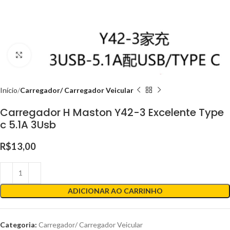
Clique para ampliar
Início
Carregador/ Carregador Veicular
Carregador H Maston Y42-3 Excelente Type
c 5.1A 3Usb
R$
13,00
ADICIONAR AO CARRINHO
Categoria:
Carregador/ Carregador Veicular