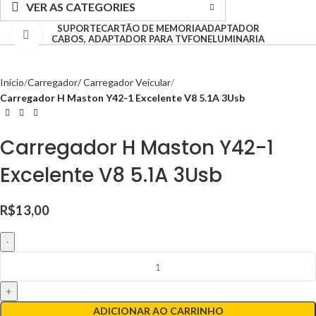
VER AS CATEGORIES
SUPORTE
CARTÃO DE MEMORIA
ADAPTADOR
Clique para ampliar
CABOS, ADAPTADOR PARA TV
FONE
LUMINARIA
Início
Carregador/ Carregador Veicular
Carregador H Maston Y42-1 Excelente V8 5.1A 3Usb
Carregador H Maston Y42-1
Excelente V8 5.1A 3Usb
R$
13,00
ADICIONAR AO CARRINHO