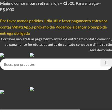
0
Mínimo comprar para retira na loja--R$500, Para entrega--
R$1000
Por favor manda pedidos 1 dia útil e fazer pagamento entra nos
contas WhatsApp,e próximo dia Podemos alcançar o tempo de
entrega obrigada
Por favor não efetuar pagamento antes de entrar em contato conosco ,
se pagamento for efetuado antes do contato conosco o dinheiro não
será devolvido
Entrar / Registrar
0
R$
0,00
Menu
R$
0,00